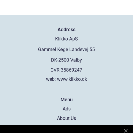
Address
web:
www.klikko.dk
Menu
Ads
About Us
Cookies