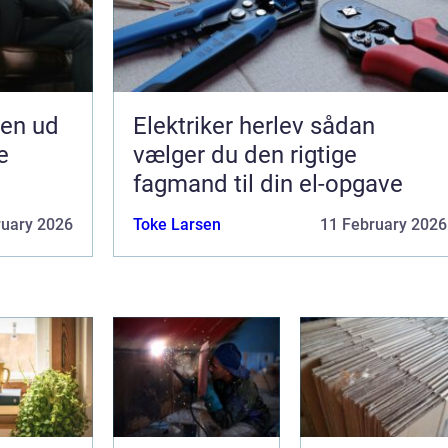
jen ud
Elektriker herlev sådan
e
vælger du den rigtige
fagmand til din el-opgave
ruary 2026
Toke Larsen
11 February 2026