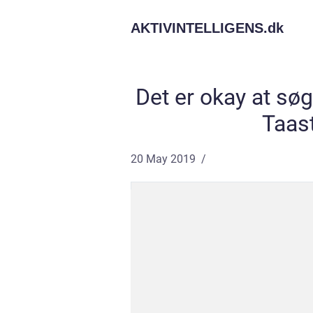
AKTIVINTELLIGENS.
dk
Det er okay at sø
Taas
20 May 2019