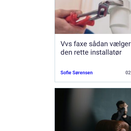
Vvs faxe sådan vælger du
den rette installatør
Sofie Sørensen
02