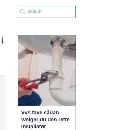
i
Vvs faxe sådan
vælger du den rette
installatør