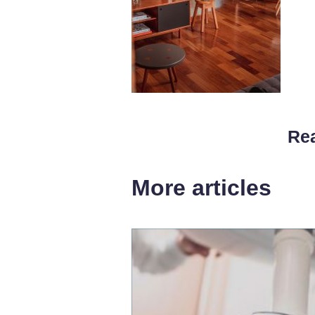
Rea
More articles