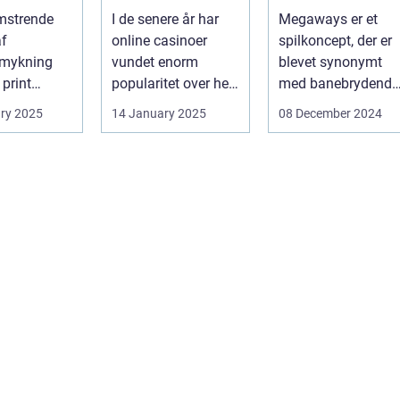
for online
omstrende
I de senere år har
Megaways er et
spilleautomater
af
online casinoer
spilkoncept, der er
mykning
vundet enorm
blevet synonymt
 print
popularitet over hele
med banebrydende
neret
verden. Med den
innovation inden fo
ry 2025
14 January 2025
08 December 2024
vorpå ...
teknolog...
online casi...