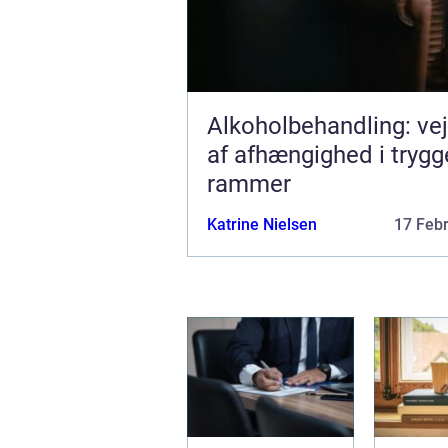
Alkoholbehandling: ve
af afhængighed i trygg
rammer
Katrine Nielsen
17 Feb