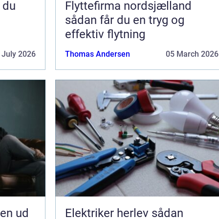
Flyttefirma nordsjælland
sådan får du en tryg og
effektiv flytning
 July 2026
Thomas Andersen
05 March 2026
jen ud
Elektriker herlev sådan