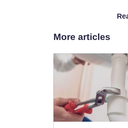
Rea
More articles