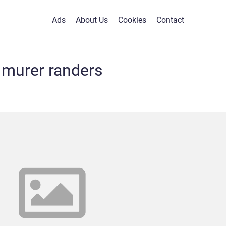
Ads
About Us
Cookies
Contact
murer randers