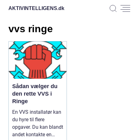
AKTIVINTELLIGENS.
dk
vvs ringe
Sådan vælger du
den rette VVS i
Ringe
En VVS installatør kan
du hyre til flere
opgaver. Du kan blandt
andet kontakte en