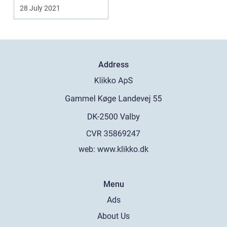
autoriseret...
28 July 2021
Address
web:
www.klikko.dk
Menu
Ads
About Us