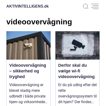
AKTIVINTELLIGENS.
dk
videoovervågning
Videoovervågning
Derfor skal du
– sikkerhed og
vælge wi-fi
tryghed
videoovervågning
Videoovervågning er
Er du på udkig efter det
blevet stadig mere
rette
udbredt i både private
overvågningssystem til
hjem og virksomheder.
dit hjem? Der findes