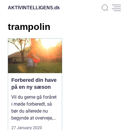
AKTIVINTELLIGENS.
dk
trampolin
Forbered din have
på en ny sæson
Vil du gerne gå foråret
i møde forberedt, så
bør du allerede nu
begynde at overveje,
hvad der skal s...
27 January 2020