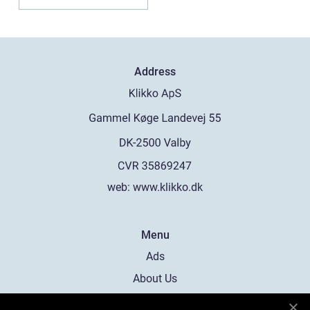
Address
web:
www.klikko.dk
Menu
Ads
About Us
Cookies