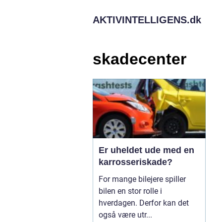
AKTIVINTELLIGENS.
dk
skadecenter
Er uheldet ude med en
karrosseriskade?
For mange bilejere spiller
bilen en stor rolle i
hverdagen. Derfor kan det
også være utr...