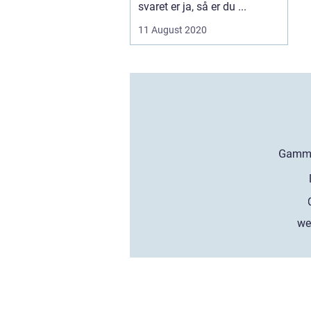
svaret er ja, så er du ...
11 August 2020
we