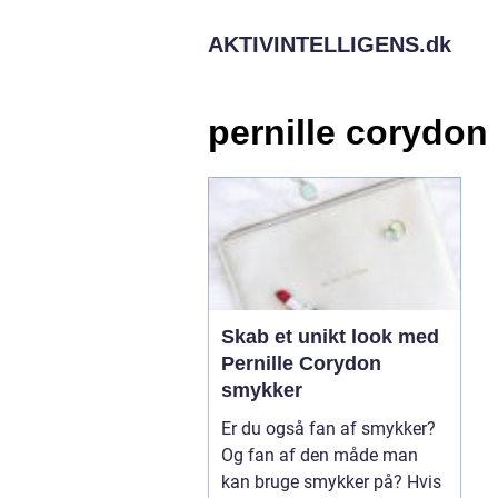
AKTIVINTELLIGENS.
dk
pernille corydon
Skab et unikt look med
Pernille Corydon
smykker
Er du også fan af smykker?
Og fan af den måde man
kan bruge smykker på? Hvis