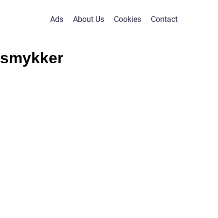
Ads
About Us
Cookies
Contact
 smykker