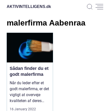
AKTIVINTELLIGENS.
dk
malerfirma Aabenraa
Sådan finder du et
godt malerfirma
Når du leder efter et
godt malerfirma, er det
vigtigt at overveje
kvaliteten af deres
arbejde samt d...
16 January 2022