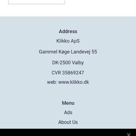
Address
web:
www.klikko.dk
Menu
Ads
About Us
Cookies