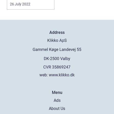
le...
26 July 2022
Address
web:
www.klikko.dk
Menu
Ads
About Us