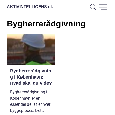
AKTIVINTELLIGENS.
dk
Bygherrerådgivning
Bygherrerådgivnin
g i København:
Hvad skal du vide?
Bygherrerådgivning i
København er en
essentiel del af enhver
byggeproces. Det