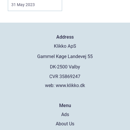
handler o...
31 May 2023
Address
web:
www.klikko.dk
Menu
Ads
About Us