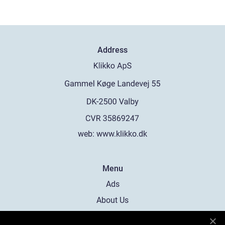
Address
web:
www.klikko.dk
Menu
Ads
About Us
Cookies