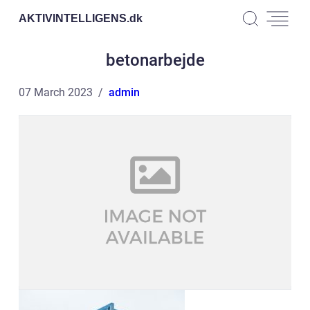
AKTIVINTELLIGENS.
dk
betonarbejde
07 March 2023
admin