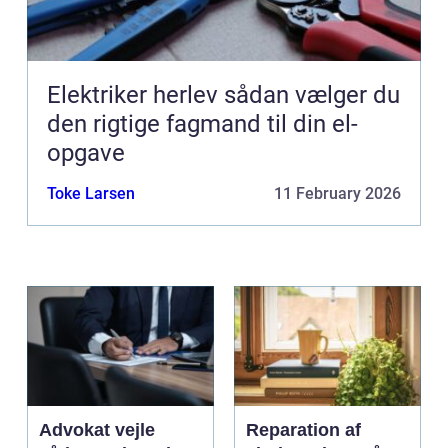
Elektriker herlev sådan vælger du
den rigtige fagmand til din el-
opgave
Toke Larsen
11 February 2026
Advokat vejle
Reparation af