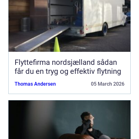
Flyttefirma nordsjælland sådan
får du en tryg og effektiv flytning
Thomas Andersen
05 March 2026