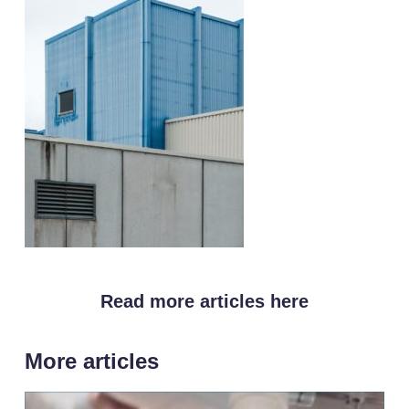
Read more articles here
More articles