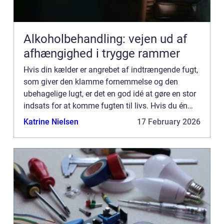
Alkoholbehandling: vejen ud af
afhængighed i trygge rammer
Hvis din kælder er angrebet af indtrængende fugt,
som giver den klamme fornemmelse og den
ubehagelige lugt, er det en god idé at gøre en stor
indsats for at komme fugten til livs. Hvis du én
gang for alle får fjernet fugten, og dernæst sørget
Katrine Nielsen
17 February 2026
for at ...