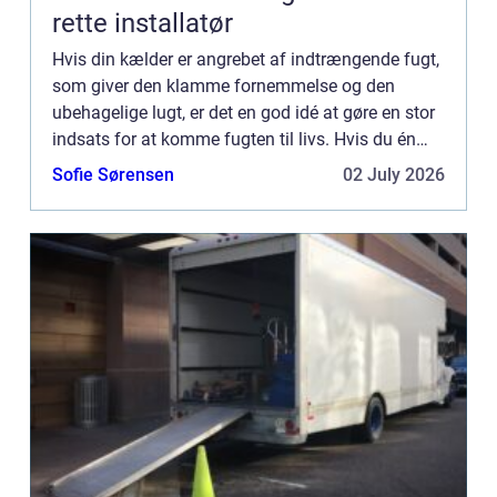
rette installatør
Hvis din kælder er angrebet af indtrængende fugt,
som giver den klamme fornemmelse og den
ubehagelige lugt, er det en god idé at gøre en stor
indsats for at komme fugten til livs. Hvis du én
gang for alle får fjernet fugten, og dernæst sørget
Sofie Sørensen
02 July 2026
for at ...