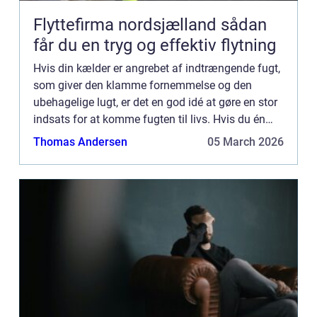
Flyttefirma nordsjælland sådan
får du en tryg og effektiv flytning
Hvis din kælder er angrebet af indtrængende fugt,
som giver den klamme fornemmelse og den
ubehagelige lugt, er det en god idé at gøre en stor
indsats for at komme fugten til livs. Hvis du én
gang for alle får fjernet fugten, og dernæst sørget
Thomas Andersen
05 March 2026
for at ...