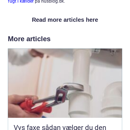
fugt i kælder
på husblog.dk.
Read more articles here
More articles
Vvs faxe sådan vælger du den