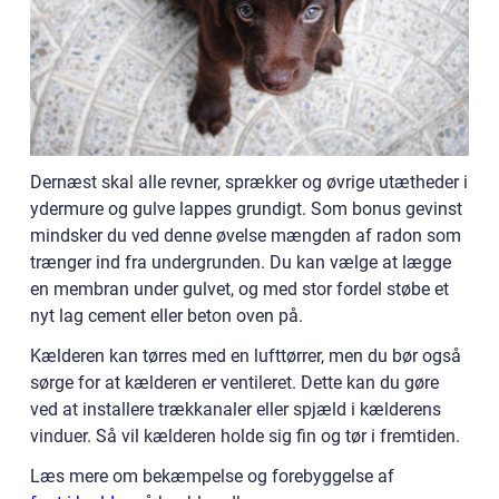
Dernæst skal alle revner, sprækker og øvrige utætheder i
ydermure og gulve lappes grundigt. Som bonus gevinst
mindsker du ved denne øvelse mængden af radon som
trænger ind fra undergrunden. Du kan vælge at lægge
en membran under gulvet, og med stor fordel støbe et
nyt lag cement eller beton oven på.
Kælderen kan tørres med en lufttørrer, men du bør også
sørge for at kælderen er ventileret. Dette kan du gøre
ved at installere trækkanaler eller spjæld i kælderens
vinduer. Så vil kælderen holde sig fin og tør i fremtiden.
Læs mere om bekæmpelse og forebyggelse af