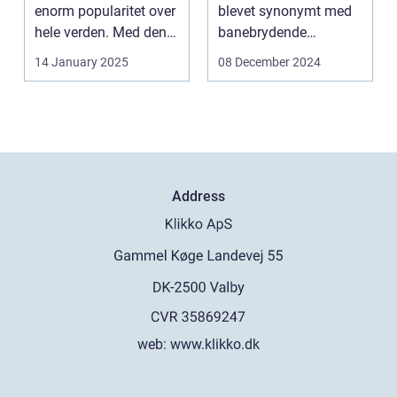
enorm popularitet over
blevet synonymt med
hele verden. Med den
banebrydende
teknolog...
innovation inden for
14 January 2025
08 December 2024
online casi...
Address
web:
www.klikko.dk