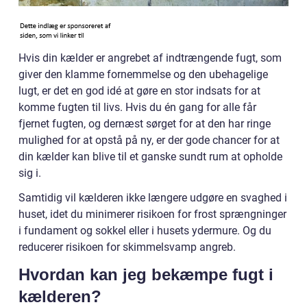
Hvis din kælder er angrebet af indtrængende fugt, som
giver den klamme fornemmelse og den ubehagelige
lugt, er det en god idé at gøre en stor indsats for at
komme fugten til livs. Hvis du én gang for alle får
fjernet fugten, og dernæst sørget for at den har ringe
mulighed for at opstå på ny, er der gode chancer for at
din kælder kan blive til et ganske sundt rum at opholde
sig i.
Samtidig vil kælderen ikke længere udgøre en svaghed i
huset, idet du minimerer risikoen for frost sprængninger
i fundament og sokkel eller i husets ydermure. Og du
reducerer risikoen for skimmelsvamp angreb.
Hvordan kan jeg bekæmpe fugt i
kælderen?