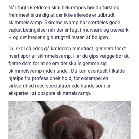
Når fugt i kælderen skal bekæmpes bør du først og
fremmest sikre dig at der ikke allerede er udbrudt
skimmelsvamp. Skimmelsvamp har særdeles gode
vækst betingelser når der er fugt i murværk og træværk
– og det breder sig hurtigt til resten af boligen.
Du skal således gå kælderen minutiøst igennem for et
hvert spor af skimmelsvamp. Har du gips vægge bør du
fjerne dem for at se om der skulle gemme sig
skimmelsvamp inden under. Du kan eventuelt tilkalde
hjælpe fra professionelt hold, for eksempel en
virksomhed med specialtrænede hunde som er
eksperter i at opspore skimmelsvamp.