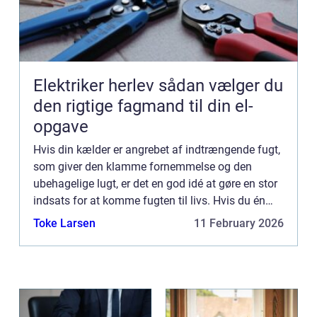
Elektriker herlev sådan vælger du
den rigtige fagmand til din el-
opgave
Hvis din kælder er angrebet af indtrængende fugt,
som giver den klamme fornemmelse og den
ubehagelige lugt, er det en god idé at gøre en stor
indsats for at komme fugten til livs. Hvis du én
gang for alle får fjernet fugten, og dernæst sørget
Toke Larsen
11 February 2026
for at ...