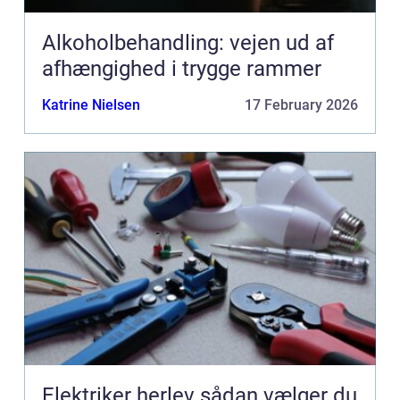
Alkoholbehandling: vejen ud af
afhængighed i trygge rammer
Katrine Nielsen
17 February 2026
Elektriker herlev sådan vælger du