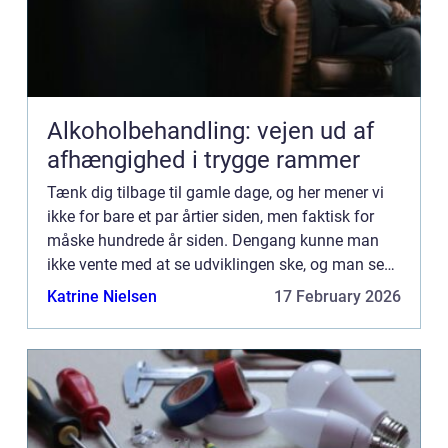
Alkoholbehandling: vejen ud af
afhængighed i trygge rammer
Tænk dig tilbage til gamle dage, og her mener vi
ikke for bare et par årtier siden, men faktisk for
måske hundrede år siden. Dengang kunne man
ikke vente med at se udviklingen ske, og man se
mere fremad, end man gad skue bagud...
Katrine Nielsen
17 February 2026