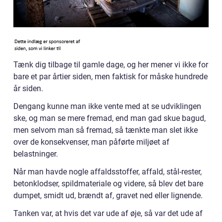
Tænk dig tilbage til gamle dage, og her mener vi ikke for
bare et par årtier siden, men faktisk for måske hundrede
år siden.
Dengang kunne man ikke vente med at se udviklingen
ske, og man se mere fremad, end man gad skue bagud,
men selvom man så fremad, så tænkte man slet ikke
over de konsekvenser, man påførte miljøet af
belastninger.
Når man havde nogle affaldsstoffer, affald, stål-rester,
betonklodser, spildmateriale og videre, så blev det bare
dumpet, smidt ud, brændt af, gravet ned eller lignende.
Tanken var, at hvis det var ude af øje, så var det ude af