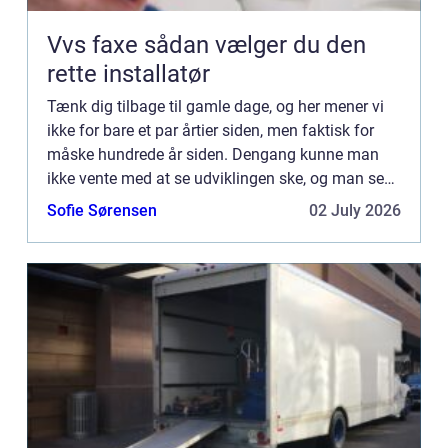
Vvs faxe sådan vælger du den
rette installatør
Tænk dig tilbage til gamle dage, og her mener vi
ikke for bare et par årtier siden, men faktisk for
måske hundrede år siden. Dengang kunne man
ikke vente med at se udviklingen ske, og man se
mere fremad, end man gad skue bagud...
Sofie Sørensen
02 July 2026