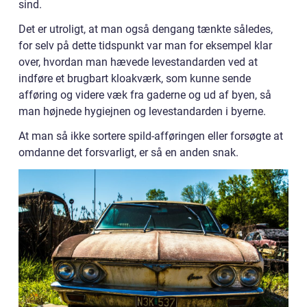
sind.
Det er utroligt, at man også dengang tænkte således,
for selv på dette tidspunkt var man for eksempel klar
over, hvordan man hævede levestandarden ved at
indføre et brugbart kloakværk, som kunne sende
afføring og videre væk fra gaderne og ud af byen, så
man højnede hygiejnen og levestandarden i byerne.
At man så ikke sortere spild-afføringen eller forsøgte at
omdanne det forsvarligt, er så en anden snak.