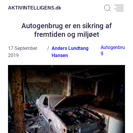
AKTIVINTELLIGENS.
dk
Autogenbrug er en sikring af
fremtiden og miljøet
Autogenbru
17 September
Anders Lundtang
g
2019
Hansen