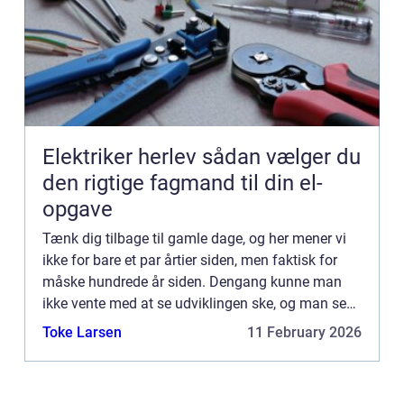
Elektriker herlev sådan vælger du
den rigtige fagmand til din el-
opgave
Tænk dig tilbage til gamle dage, og her mener vi
ikke for bare et par årtier siden, men faktisk for
måske hundrede år siden. Dengang kunne man
ikke vente med at se udviklingen ske, og man se
mere fremad, end man gad skue bagud...
Toke Larsen
11 February 2026