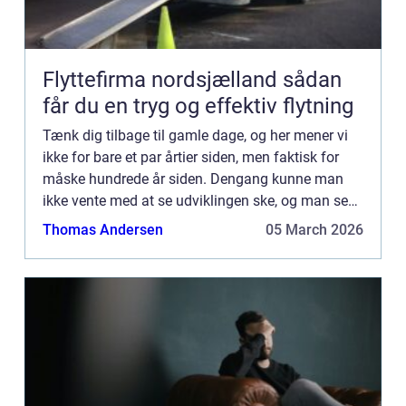
Flyttefirma nordsjælland sådan
får du en tryg og effektiv flytning
Tænk dig tilbage til gamle dage, og her mener vi
ikke for bare et par årtier siden, men faktisk for
måske hundrede år siden. Dengang kunne man
ikke vente med at se udviklingen ske, og man se
mere fremad, end man gad skue bagud...
Thomas Andersen
05 March 2026